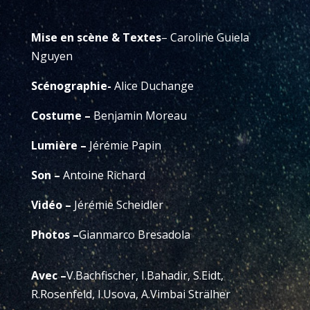
Mise en scène & Textes
–
Caroline Guiela
Nguyen
Scénographie-
Alice Duchange
Costume –
Benjamin Moreau
Lumière
–
Jérémie Papin
Son –
Antoine Richard
Vidéo –
Jérémie Scheidler
Photos
–
Gianmarco Bresadola
Avec
–
V.Bachfischer, I.Bahadir, S.Eidt,
R.Rosenfeld, I.Usova, A.Vimbai Strälher